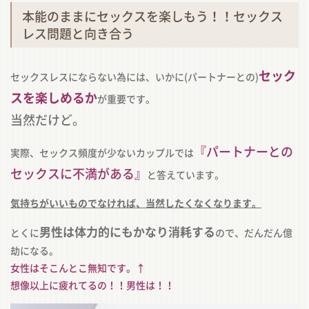
本能のままにセックスを楽しもう！！セックス
レス問題と向き合う
セック
セックスレスにならない為には、いかに(パートナーとの)
スを楽しめるか
が重要です。
当然だけど。
『パートナーとの
実際、セックス頻度が少ないカップルでは
セックスに不満がある』
と答えています。
気持ちがいいものでなければ、当然したくなくなります。
男性は体力的にもかなり消耗する
とくに
ので、だんだん億
劫になる。
女性はそこんとこ無知です。↑
想像以上に疲れてるの！！男性は！！