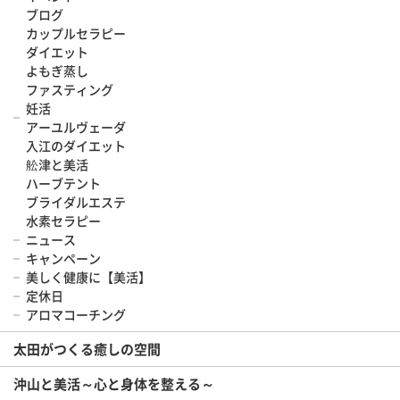
ブログ
カップルセラピー
ダイエット
よもぎ蒸し
ファスティング
妊活
アーユルヴェーダ
入江のダイエット
舩津と美活
ハーブテント
ブライダルエステ
水素セラピー
ニュース
キャンペーン
美しく健康に【美活】
定休日
アロマコーチング
太田がつくる癒しの空間
沖山と美活～心と身体を整える～