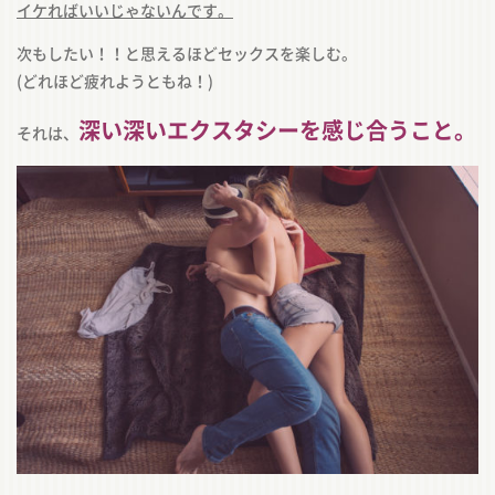
イケればいいじゃないんです。
次もしたい！！と思えるほどセックスを楽しむ。
(どれほど疲れようともね！)
深い深いエクスタシーを感じ合うこと。
それは、