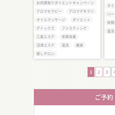
お肉買取りダイエットキャンペーン
オイ
アロマセラピー
アロマデキラリ
ハー
オイルマッサージ
ダイエット
体質
デトックス
ファスティング
温活
三島エステ
体質改善
沼津エステ
温活
痩身
癒しサロン
1
2
3
ご予約