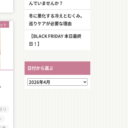
んでいませんか？
冬に悪化する冷えとむくみ。
巡りケアが必要な理由
ット
【BLACK FRIDAY 本日最終
日！】
日付から選ぶ
っ
ラリ
ト