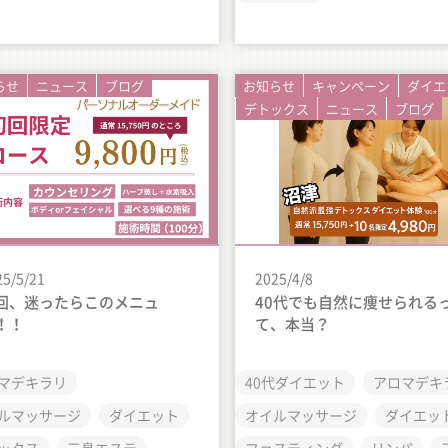
らせ
ニュース
ブログ
お知らせ
キャンペーン
ダイエ
デトックス
ニュース
ブログ
25/5/21
2025/4/8
回、迷ったらこのメニュ
40代でも自然に痩せられる
！！
て、本当？
マデキラリ
40代ダイエット
アロマデキ
ルマッサージ
ダイエット
オイルマッサージ
ダイエッ