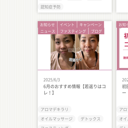
認知症予防
お知らせ
イベント
キャンペーン
お知
ニュース
ファスティング
ブログ
2025/6/3
20
6月のおすすめ情報【若返りはコ
初
レ！】
ー
アロマデキラリ
アロ
オイルマッサージ
デトックス
オイ