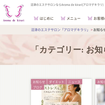
沼津のエステサロンならAroma de kirari(アロマデキラリ)
はじめに
メニュー
お客様
沼津のエステサロン「アロマデキラリ」
>
お知ら
「カテゴリー:
お知
お知らせ
ダイエット
ニュース
お知
ブログ