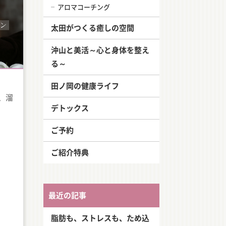
アロマコーチング
太田がつくる癒しの空間
沖山と美活～心と身体を整え
る～
田ノ岡の健康ライフ
、溜
デトックス
ご予約
ご紹介特典
最近の記事
脂肪も、ストレスも、ため込