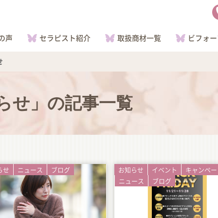
の声
セラピスト紹介
取扱商材一覧
ビフォー
せ
らせ
」の記事一覧
らせ
ニュース
ブログ
お知らせ
イベント
キャンペー
ニュース
ブログ