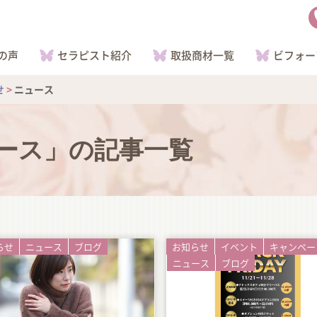
の声
セラピスト紹介
取扱商材一覧
ビフォー
せ
>
ニュース
ース
」の記事一覧
らせ
ニュース
ブログ
お知らせ
イベント
キャンペー
ニュース
ブログ