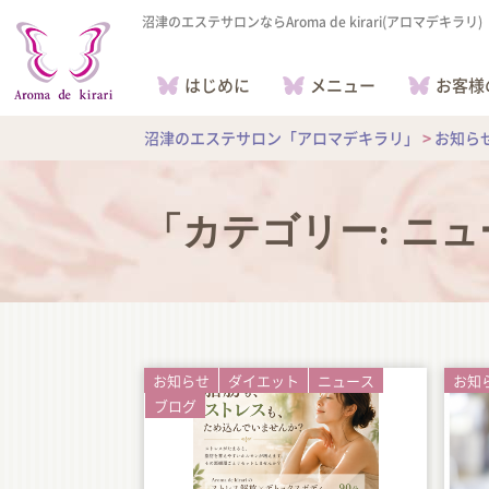
沼津のエステサロンならAroma de kirari(アロマデキラリ)
はじめに
メニュー
お客様
沼津のエステサロン「アロマデキラリ」
>
お知ら
「カテゴリー:
ニュ
お知らせ
ダイエット
ニュース
お知
ブログ