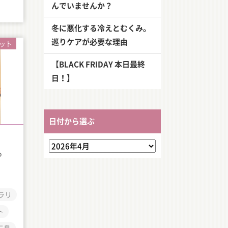
んでいませんか？
冬に悪化する冷えとむくみ。
巡りケアが必要な理由
ット
【BLACK FRIDAY 本日最終
日！】
日付から選ぶ
っ
ラリ
ト