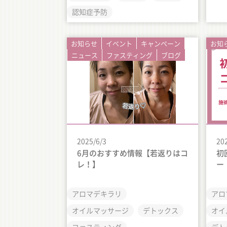
認知症予防
お知らせ
イベント
キャンペーン
お知
ニュース
ファスティング
ブログ
2025/6/3
20
6月のおすすめ情報【若返りはコ
初
レ！】
ー
アロマデキラリ
アロ
オイルマッサージ
デトックス
オイ