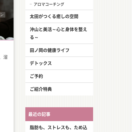
アロマコーチング
太田がつくる癒しの空間
沖山と美活～心と身体を整え
る～
田ノ岡の健康ライフ
、溜
デトックス
ご予約
ご紹介特典
最近の記事
脂肪も、ストレスも、ため込