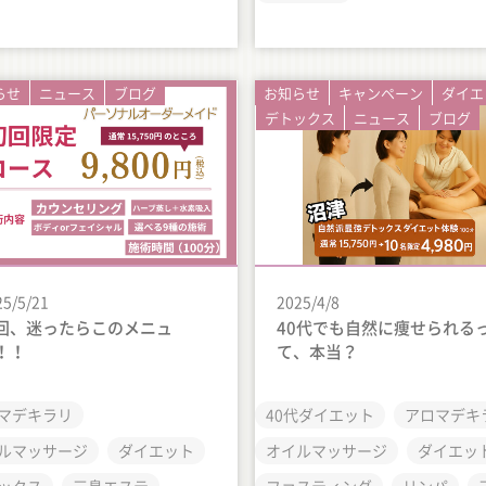
らせ
ニュース
ブログ
お知らせ
キャンペーン
ダイエ
デトックス
ニュース
ブログ
25/5/21
2025/4/8
回、迷ったらこのメニュ
40代でも自然に痩せられる
！！
て、本当？
マデキラリ
40代ダイエット
アロマデキ
ルマッサージ
ダイエット
オイルマッサージ
ダイエッ