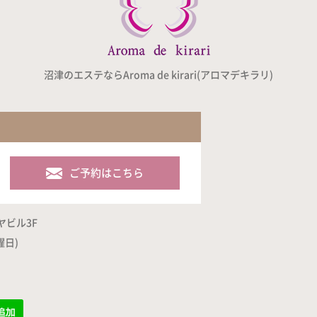
沼津のエステならAroma de kirari(アロマデキラリ)
ご予約はこちら
ヤビル3F
曜日)