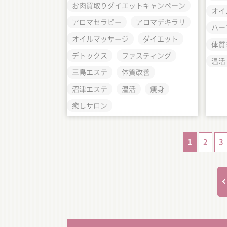
お肉買取りダイエットキャンペーン
オイ
アロマセラピー
アロマデキラリ
ハー
オイルマッサージ
ダイエット
体質
デトックス
ファスティング
温活
三島エステ
体質改善
沼津エステ
温活
痩身
癒しサロン
1
2
3