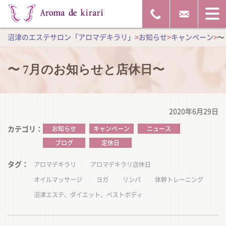
沼津のエステサロン「アロマデキラリ」
>
お知らせ
>
キャンペーン
>
〜
〜 7月のお知らせと店休日〜
2020年6月29日
カテゴリ
お知らせ
キャンペーン
ニュース
ブログ
定休日
タグ
アロマデキラリ
アロマデキラリ店休日
オイルマッサージ
ヨガ
リンパ
体幹トレーニング
沼津エステ、ダイエット、ベストボディ