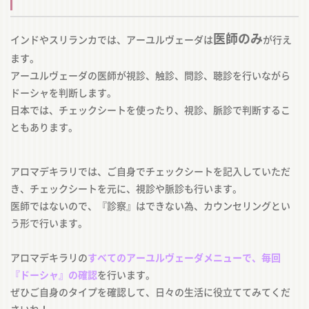
医師のみ
インドやスリランカでは、アーユルヴェーダは
が行え
ます。
アーユルヴェーダの医師が視診、触診、問診、聴診を行いながら
ドーシャを判断します。
日本では、チェックシートを使ったり、視診、脈診で判断するこ
ともあります。
アロマデキラリでは、ご自身でチェックシートを記入していただ
き、チェックシートを元に、視診や脈診も行います。
医師ではないので、『診察』はできない為、カウンセリングとい
う形で行います。
アロマデキラリの
すべてのアーユルヴェーダメニューで、毎回
『ドーシャ』の確認
を行います。
ぜひご自身のタイプを確認して、日々の生活に役立ててみてくだ
さいね！