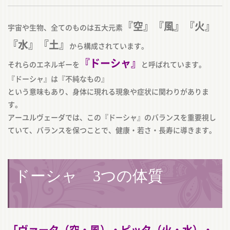
『空』『風』『火』
宇宙や生物、全てのものは五大元素
『水』『土』
から構成されています。
『ドーシャ』
それらのエネルギーを
と呼ばれています。
『ドーシャ』は『不純なもの』
という意味もあり、身体に現れる現象や症状に関わりがありま
す。
アーユルヴェーダでは、この『ドーシャ』のバランスを重要視し
ていて、バランスを保つことで、健康・若さ・長寿に導きます。
ドーシャ 3つの体質
「ヴァータ（空・風）・ピッタ（火・水）・