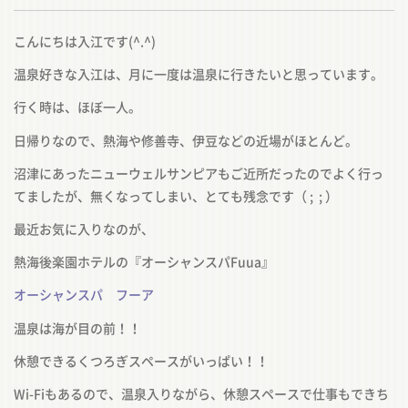
こんにちは入江です
(^.^)
温泉好きな入江は、月に一度は温泉に行きたいと思っています。
行く時は、ほぼ一人。
日帰りなので、熱海や修善寺、伊豆などの近場がほとんど。
沼津にあったニューウェルサンピアもご近所だったのでよく行っ
てましたが、無くなってしまい、とても残念です（
;
;
）
最近お気に入りなのが、
熱海後楽園ホテルの『オーシャンスパ
Fuua
』
オーシャンスパ フーア
温泉は海が目の前！！
休憩できるくつろぎスペースがいっぱい！！
Wi-Fi
もあるので、温泉入りながら、休憩スペースで仕事もできち