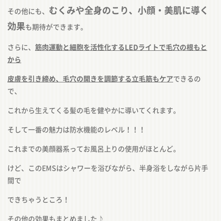
むくみや全身のこり、小顔・美肌に導く
その他にも、
効果
も期待ができます。
さらに、
筋肉運動と細胞を活性化するLEDライトで毛穴の根もと
から
皮膚を引き締め、毛穴の開きを調節する立毛筋もケア
できるの
で、
これから生えてくる髪の毛を健やかに導いてくれます。
そして一番の魅力は防水機能のレベル！！！
これまでの美顔器系ってお風呂上りの使用がほとんど。
けど、このEMSはシャワーを浴びながら、半身浴をしながら片手
間で
できちゃうところ！
その他の効果もまとめました♪