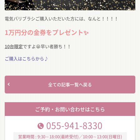
電気バリブラシご購入いただいた方には、なんと！！！！
1万円分の金券をプレゼント✨
10台限定
ですよ😁早い者勝ち！！
ご購入はこちらから♪
全ての記事一覧へ戻る
ご予約・お問い合わせはこちら
055-941-8330
営業時間 : 9:30～18:00(最終受付)／10:00～13:00(日曜日)