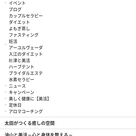
イベント
ブログ
カップルセラピー
ダイエット
よもぎ蒸し
ファスティング
妊活
アーユルヴェーダ
入江のダイエット
舩津と美活
ハーブテント
ブライダルエステ
水素セラピー
ニュース
キャンペーン
美しく健康に【美活】
定休日
アロマコーチング
太田がつくる癒しの空間
沖山と美活～心と身体を整える～