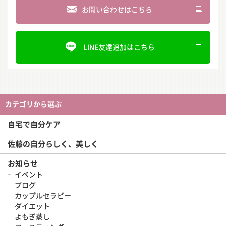
お問い合わせはこちら
LINE友達追加はこちら
カテゴリから選ぶ
自宅で自分ケア
佐藤の自分らしく、美しく
お知らせ
イベント
ブログ
カップルセラピー
ダイエット
よもぎ蒸し