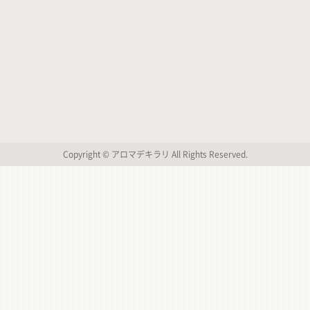
Copyright © アロマデキラリ All Rights Reserved.