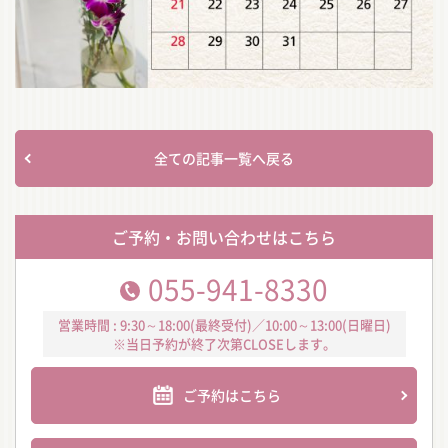
全ての記事一覧へ戻る
ご予約・お問い合わせはこちら
055-941-8330
営業時間 : 9:30～18:00(最終受付)／10:00～13:00(日曜日)
※当日予約が終了次第CLOSEします。
ご予約はこちら