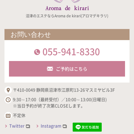
沼津のエステならAroma de kirari(アロマデキラリ)
お問い合わせ
055-941-8330
ご予約はこちら
〒410-0049 静岡県沼津市江原町13-26マスミヤビル3F
9:30～17:00（最終受付）／10:00～13:00(日曜日)
※当日予約が終了次第CLOSEします。
不定休
Twitter
Instagram