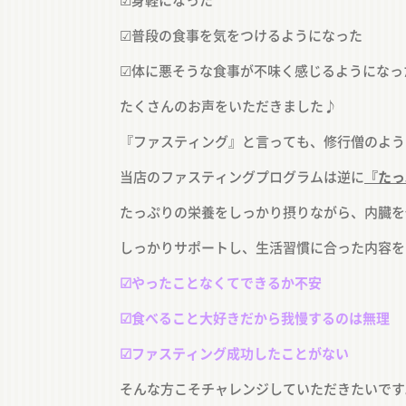
☑︎身軽になった
☑︎普段の食事を気をつけるようになった
☑︎体に悪そうな食事が不味く感じるようになっ
たくさんのお声をいただきました♪
『ファスティング』と言っても、修行僧のよう
当店のファスティングプログラムは逆に
『たっ
たっぷりの栄養をしっかり摂りながら、内臓を
しっかりサポートし、生活習慣に合った内容を
☑︎やったことなくてできるか不安
☑︎食べること大好きだから我慢するのは無理
☑︎ファスティング成功したことがない
そんな方こそチャレンジしていただきたいです