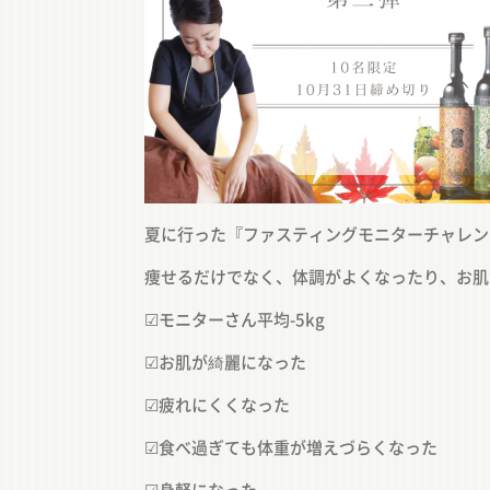
夏に行った『ファスティングモニターチャレン
痩せるだけでなく、体調がよくなったり、お肌
☑︎モニターさん平均-5kg
☑︎お肌が綺麗になった
☑︎疲れにくくなった
☑︎食べ過ぎても体重が増えづらくなった