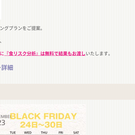
ングプランをご提案。
、
に
『食リスク分析』は無料で結果もお渡し
いたします。
ー詳細