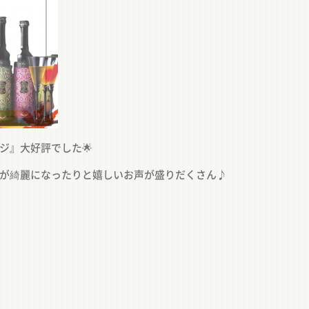
ジ』大好評でした🌟
が綺麗になったりと嬉しいお声が盛りだくさん♪