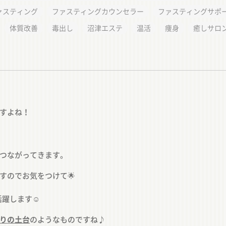
ァスティング
ファスティングカウンセラー
ファスティングサポ
体質改善
毒出し
沼津エステ
温活
痩身
癒しサロ
すよね！
つながってきます。
すのでお気をつけて🌟
活躍します☺️
りの土台
のようなものですね♪