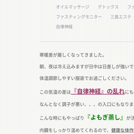
オイルマッサージ
デトックス
フ
ファスティングモニター
三島エステ
自律神経
寒暖差が厳しくなってきました。
朝、夜は冷え込みますが日中は日差しが強いで
体温調節しやすい服装でお過ごしください。
『自律神経』の乱れ
この気温の差は
にも
なんとなく調子が悪い、、、の入口にもなりま
『よもぎ蒸し』
こんな時にもやっぱり
が
内臓をしっかり温めてくれるので、
健康な体作