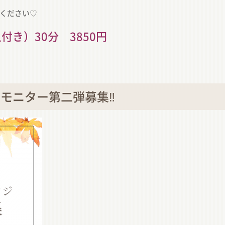
ください♡
き）30分 3850円
モニター第二弾募集‼️