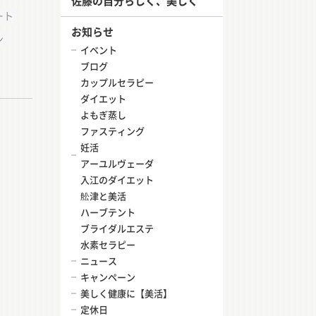
佐藤の自分らしく、美しく
ート
お知らせ
ン
イベント
ブログ
カップルセラピー
ダイエット
よもぎ蒸し
ファスティング
妊活
アーユルヴェーダ
入江のダイエット
舩津と美活
ハーブテント
ブライダルエステ
水素セラピー
ニュース
キャンペーン
美しく健康に【美活】
定休日