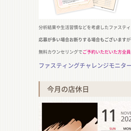
分析結果や生活習慣などを考慮したファスティ
応募が多い場合お断りする場合もございます
が
無料カウンセリングで
ご予約いただいた方全員
ファスティングチャレンジモニタ
今月の店休日