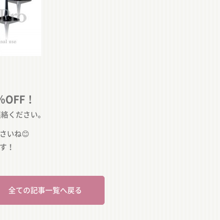
％OFF
！
連絡ください。
さいね
😊
す！
全ての記事一覧へ戻る