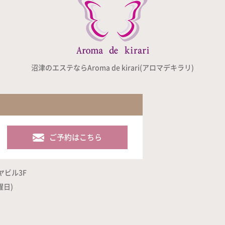
沼津のエステならAroma de kirari(アロマデキラリ)
ご予約はこちら
ヤビル3F
曜日)