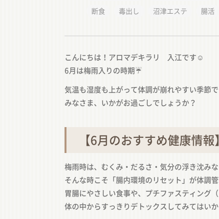
断食
毒出し
沼津エステ
腸活
こんにちは！アロマデキラリ 入江です☺️
6月は梅雨入りの時期☔️
気温も湿度も上がって体調が崩れやすい季節で
みなさま、いかがお過ごしでしょうか？
【6月のおすすめ健康情報
梅雨時は、むくみ・だるさ・気分の浮き沈みな
そんな時こそ「腸内環境のリセット」が体調管
胃腸にやさしい食事や、プチファスティング（
体の中からすっきりデトックスしてみてはいか