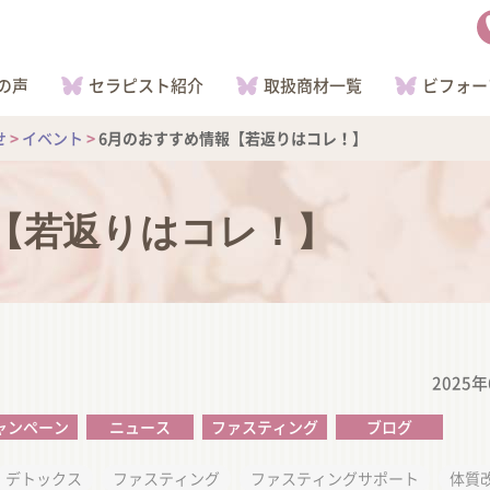
の声
セラピスト紹介
取扱商材一覧
ビフォー
せ
>
イベント
>
6月のおすすめ情報【若返りはコレ！】
【若返りはコレ！】
2025
ャンペーン
ニュース
ファスティング
ブログ
デトックス
ファスティング
ファスティングサポート
体質