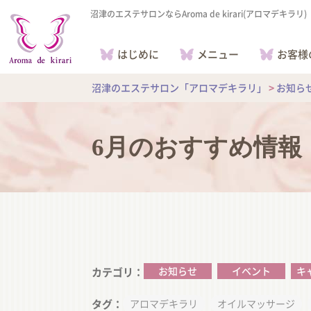
沼津のエステサロンならAroma de kirari(アロマデキラリ)
はじめに
メニュー
お客様
沼津のエステサロン「アロマデキラリ」
>
お知ら
6月のおすすめ情報
お知らせ
イベント
キ
カテゴリ
タグ
アロマデキラリ
オイルマッサージ