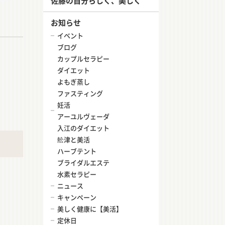
佐藤の自分らしく、美しく
お知らせ
イベント
ブログ
カップルセラピー
ダイエット
よもぎ蒸し
ファスティング
妊活
アーユルヴェーダ
入江のダイエット
舩津と美活
ハーブテント
ブライダルエステ
水素セラピー
ニュース
キャンペーン
美しく健康に【美活】
定休日