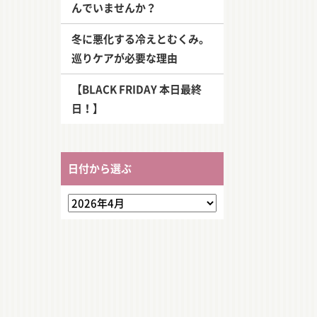
んでいませんか？
冬に悪化する冷えとむくみ。
巡りケアが必要な理由
【BLACK FRIDAY 本日最終
日！】
日付から選ぶ