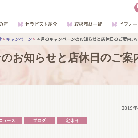
の声
セラピスト紹介
取扱商材一覧
ビフォー
せ
>
キャンペーン
>
４月のキャンペーンのお知らせと店休日のご案内｡♥｡･ﾟ♡ﾟ･
お知らせと店休日のご案内｡♥｡･
2019
ニュース
ブログ
定休日