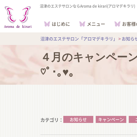
沼津のエステサロンならAroma de kirari(アロマデキラリ)
はじめに
メニュー
お客様
沼津のエステサロン「アロマデキラリ」
>
お知ら
４月のキャンペーンの
♡ﾟ･｡♥｡
お知らせ
キャンペーン
カテゴリ