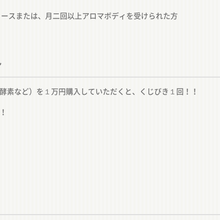
コースまたは、月二回以上アロマボディを受けられた方
ン
酵素など）を１万円購入していただくと、くじびき１回！！
！