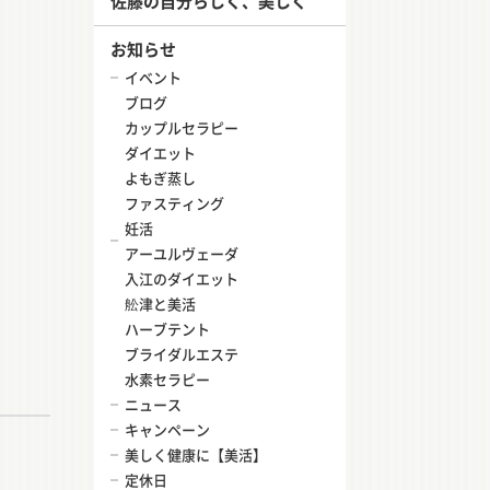
佐藤の自分らしく、美しく
お知らせ
イベント
ブログ
カップルセラピー
ダイエット
よもぎ蒸し
ファスティング
妊活
アーユルヴェーダ
入江のダイエット
舩津と美活
ハーブテント
ブライダルエステ
水素セラピー
ニュース
キャンペーン
美しく健康に【美活】
定休日