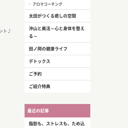
アロマコーチング
太田がつくる癒しの空間
沖山と美活～心と身体を整え
ント♪
る～
田ノ岡の健康ライフ
デトックス
ご予約
ご紹介特典
最近の記事
脂肪も、ストレスも、ため込