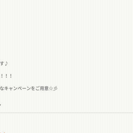
す♪
！！！
なキャンペーンをご用意☆彡
ン