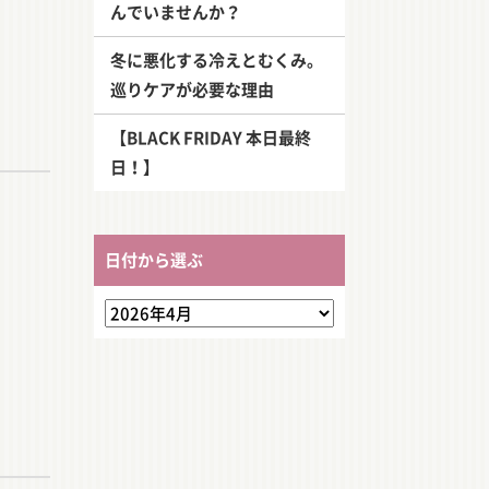
んでいませんか？
冬に悪化する冷えとむくみ。
巡りケアが必要な理由
【BLACK FRIDAY 本日最終
日！】
日付から選ぶ