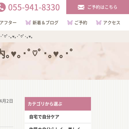
055-941-8330
ご予約はこちら
アフター
新着＆ブログ
ご予約
アクセス
｡♥｡･ﾟ♡ﾟ･｡♥｡
ﾟ♡ﾟ･｡♥｡･ﾟ
年4月2日
カテゴリから選ぶ
自宅で自分ケア