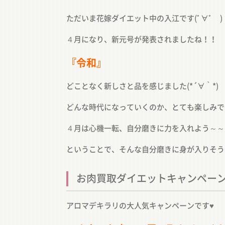
ただいま花嫁ダイエット中の入江です(ﾟ∀ﾟ )
４月になり、新元号が発表されましたね！！
『令和』
どことなく新しさと品を感じました(*´∀｀*)
どんな時代になっていくのか、とても楽しみで
４月は心機一転、自分磨きに力を入れよう～～
ということで、そんな自分磨きに身が入りそう
お肉買取ダイエットキャンペー
アロマデキラリの大人気キャンペーンです♥