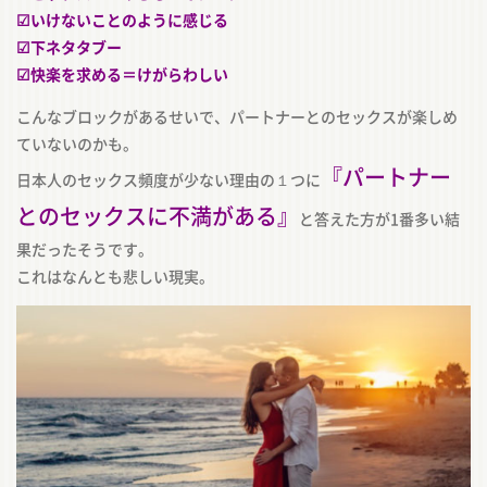
︎☑いけないことのように感じる
︎☑下ネタタブー
︎☑快楽を求める＝けがらわしい
こんなブロックがあるせいで、パートナーとのセックスが楽しめ
ていないのかも。
『パートナー
日本人のセックス頻度が少ない理由の１つに
とのセックスに不満がある』
と答えた方が1番多い結
果だったそうです。
これはなんとも悲しい現実。