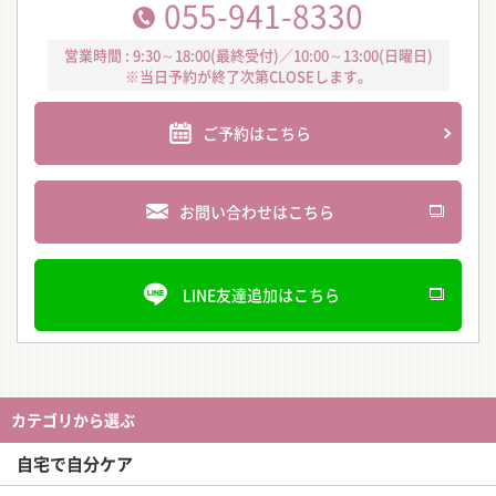
055-941-8330
営業時間 : 9:30～18:00(最終受付)／10:00～13:00(日曜日)
※当日予約が終了次第CLOSEします。
ご予約はこちら
お問い合わせはこちら
LINE友達追加はこちら
カテゴリから選ぶ
自宅で自分ケア