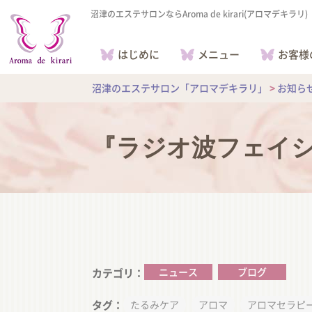
沼津のエステサロンならAroma de kirari(アロマデキラリ)
はじめに
メニュー
お客様
沼津のエステサロン「アロマデキラリ」
>
お知ら
『ラジオ波フェイ
ニュース
ブログ
カテゴリ
タグ
たるみケア
アロマ
アロマセラピ