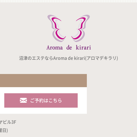
沼津のエステならAroma de kirari(アロマデキラリ)
ご予約はこちら
ヤビル3F
曜日)