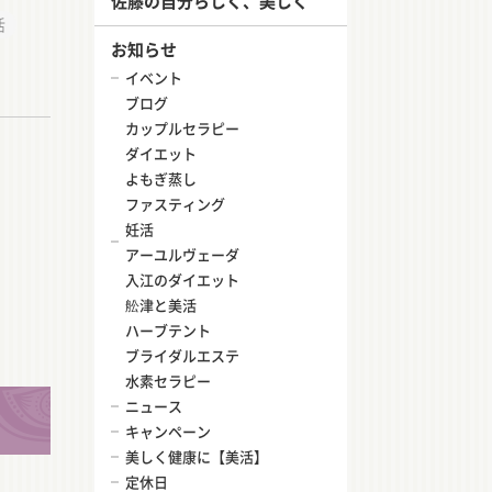
佐藤の自分らしく、美しく
活
お知らせ
イベント
ブログ
カップルセラピー
ダイエット
よもぎ蒸し
ファスティング
妊活
アーユルヴェーダ
入江のダイエット
舩津と美活
ハーブテント
ブライダルエステ
水素セラピー
ニュース
キャンペーン
美しく健康に【美活】
定休日