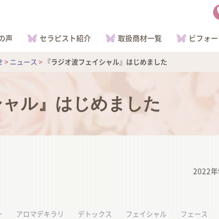
の声
セラピスト紹介
取扱商材一覧
ビフォー
せ
>
ニュース
>
『ラジオ波フェイシャル』はじめました
シャル』はじめました
2022
ー
アロマデキラリ
デトックス
フェイシャル
フェース