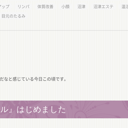
アップ
リンパ
体質改善
小顔
沼津
沼津エステ
温
目元のたるみ
だなと感じている今日この頃です。
ャル』はじめました