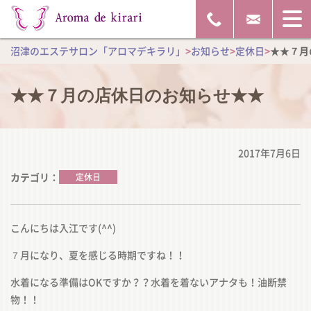
沼津のエステサロン「アロマデキラリ」
>
お知らせ
>
定休日
>
★★７月
★★７月の店休日のお知らせ★★
2017年7月6日
カテゴリ
定休日
こんにちは入江です(^^)
７月になり、夏を感じる時期ですね！！
水着になる準備はOKですか？？水着を着ないアナタも！油断禁
物！！