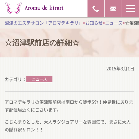
沼津のエステサロン「アロマデキラリ」
>
お知らせ
>
ニュース
>
☆沼津
☆沼津駅前店の詳細☆
2015年3月1日
カテゴリ
ニュース
アロマデキラリの沼津駅前店は南口から徒歩5分！仲見世にありま
す郵便局近くにございます。
こじんまりとした、大人ラグジュアリーな雰囲気で、まさに大人
の隠れ家サロン！！