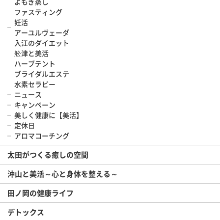
よもぎ蒸し
ファスティング
妊活
アーユルヴェーダ
入江のダイエット
舩津と美活
ハーブテント
ブライダルエステ
水素セラピー
ニュース
キャンペーン
美しく健康に【美活】
定休日
アロマコーチング
太田がつくる癒しの空間
沖山と美活～心と身体を整える～
田ノ岡の健康ライフ
デトックス