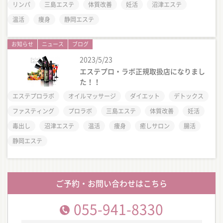
リンパ
三島エステ
体質改善
妊活
沼津エステ
温活
痩身
静岡エステ
お知らせ
ニュース
ブログ
2023/5/23
エステプロ・ラボ正規取扱店になりまし
た！！
エステプロラボ
オイルマッサージ
ダイエット
デトックス
ファスティング
プロラボ
三島エステ
体質改善
妊活
毒出し
沼津エステ
温活
痩身
癒しサロン
腸活
静岡エステ
ご予約・お問い合わせはこちら
055-941-8330