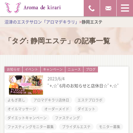
沼津のエステサロン「アロマデキラリ」
>
静岡エステ
「タグ:
静岡エステ
」の記事一覧
お知らせ
イベント
キャンペーン
ニュース
ブログ
2023/6/4
ﾟ+.☆ﾟ6月のお知らせと店休日☆ﾟ+.☆ﾟ
よもぎ蒸し
アロマデキラリ店休日
エステプロラボ
オイルマッサージ
オーダーメイド
ダイエット
ダイエットキャンペーン
ファスティング
ファスティングモニター募集
ブライダルエステ
モニター募集