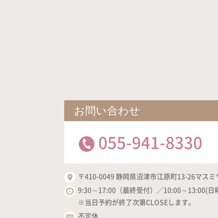
お問い合わせ
055-941-8330
〒410-0049 静岡県沼津市江原町13-26マスミ
9:30～17:00（最終受付）／10:00～13:00(日
※当日予約が終了次第CLOSEします。
不定休