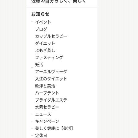
佐藤の自分らしく、美しく
お知らせ
イベント
ブログ
カップルセラピー
ダイエット
よもぎ蒸し
ファスティング
妊活
アーユルヴェーダ
入江のダイエット
舩津と美活
ハーブテント
ブライダルエステ
水素セラピー
ニュース
キャンペーン
美しく健康に【美活】
定休日