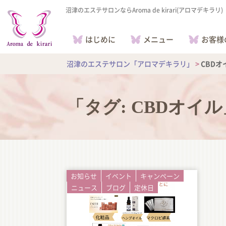
沼津のエステサロンならAroma de kirari(アロマデキラリ)
はじめに
メニュー
お客様
沼津のエステサロン「アロマデキラリ」
>
CBDオ
「タグ:
CBDオイル
お知らせ
イベント
キャンペーン
ニュース
ブログ
定休日