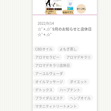
2022/9/14
☆ﾟ+.☆ﾟ9月のお知らせと店休日
☆ﾟ+.☆ﾟ
CBDオイル
よもぎ蒸し
アロマセラピー
アロマデキラリ
アロマデキラリ店休日
アーユルヴェーダ
オイルマッサージ
ダイエット
デトックス
ハーブテント
ブライダルエステ
ヘンプオイル
マタニティトリートメント