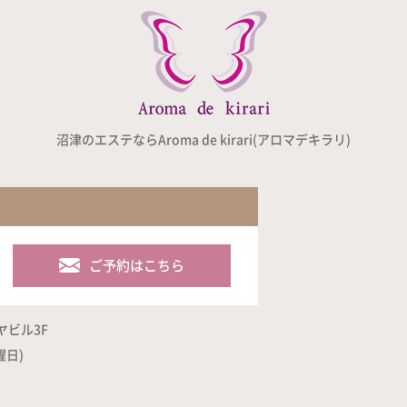
沼津のエステならAroma de kirari(アロマデキラリ)
ご予約はこちら
ヤビル3F
曜日)