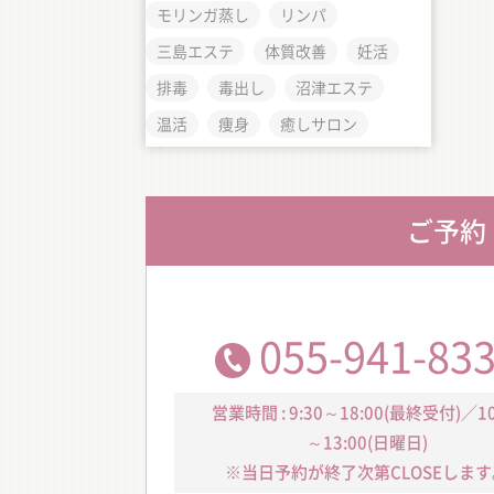
モリンガ蒸し
リンパ
三島エステ
体質改善
妊活
排毒
毒出し
沼津エステ
温活
痩身
癒しサロン
ご予約
055-941-83
営業時間 : 9:30～18:00(最終受付)／10
～13:00(日曜日)
※当日予約が終了次第CLOSEします