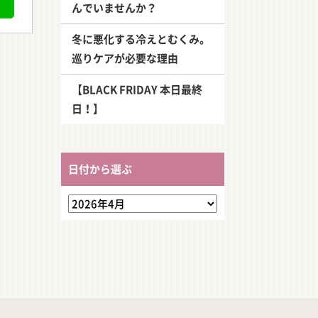
んでいませんか？
冬に悪化する冷えとむくみ。
巡りケアが必要な理由
【BLACK FRIDAY 本日最終
日！】
日付から選ぶ