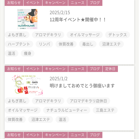
お知らせ
イベント
キャンペーン
ニュース
ブログ
2025/2/15
12周年イベント★開催中！！
よもぎ蒸し
アロマデキラリ
オイルマッサージ
デトックス
ハーブテント
リンパ
体質改善
毒出し
沼津エステ
温活
痩身
お知らせ
イベント
キャンペーン
ニュース
ブログ
定休日
2025/1/2
明けましておめでとう御座います
よもぎ蒸し
アロマデキラリ
アロマデキラリ店休日
オイルマッサージ
ナチュラルビューティー
三島エステ
体質改善
沼津エステ
温活
お知らせ
イベント
キャンペーン
ニュース
ブログ