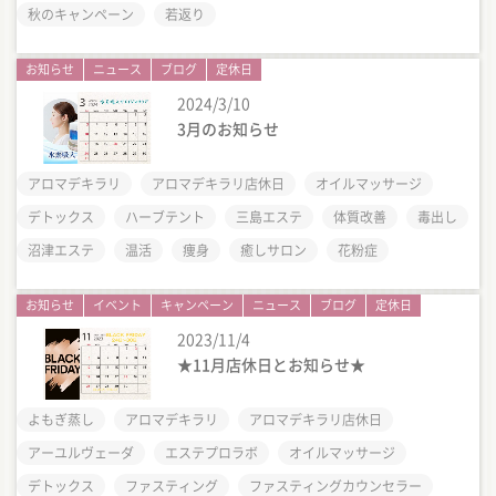
秋のキャンペーン
若返り
お知らせ
ニュース
ブログ
定休日
2024/3/10
3月のお知らせ
アロマデキラリ
アロマデキラリ店休日
オイルマッサージ
デトックス
ハーブテント
三島エステ
体質改善
毒出し
沼津エステ
温活
痩身
癒しサロン
花粉症
お知らせ
イベント
キャンペーン
ニュース
ブログ
定休日
2023/11/4
★11月店休日とお知らせ★
よもぎ蒸し
アロマデキラリ
アロマデキラリ店休日
アーユルヴェーダ
エステプロラボ
オイルマッサージ
デトックス
ファスティング
ファスティングカウンセラー